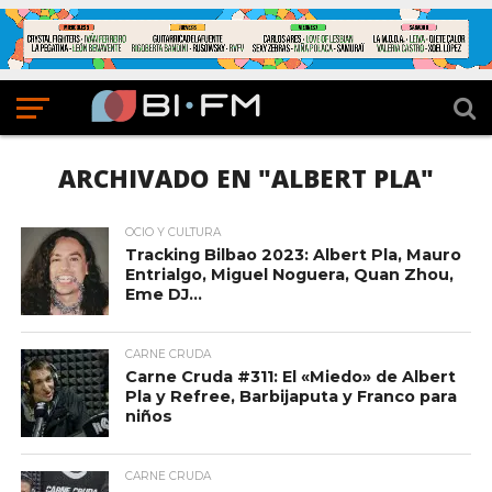
ARCHIVADO EN "ALBERT PLA"
OCIO Y CULTURA
Tracking Bilbao 2023: Albert Pla, Mauro
Entrialgo, Miguel Noguera, Quan Zhou,
Eme DJ…
CARNE CRUDA
Carne Cruda #311: El «Miedo» de Albert
Pla y Refree, Barbijaputa y Franco para
niños
CARNE CRUDA