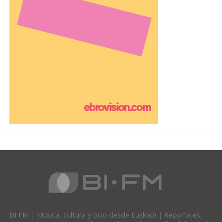
BI FM | Música, cultura y ocio desde Euskadi | Reportajes,