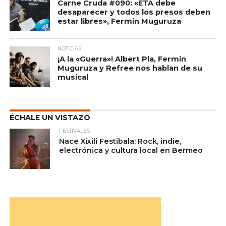
Carne Cruda #090: «ETA debe
desaparecer y todos los presos deben
estar libres», Fermin Muguruza
NOTICIAS
¡A la «Guerra»! Albert Pla, Fermin
Muguruza y Refree nos hablan de su
musical
ÉCHALE UN VISTAZO
FESTIVALES
Nace Xixili Festibala: Rock, indie,
electrónica y cultura local en Bermeo