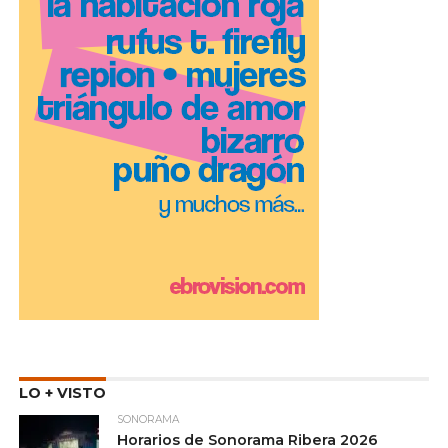
LO + VISTO
SONORAMA
Horarios de Sonorama Ribera 2026