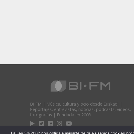
BI FM | Música, cultura y ocio desde Euskadi |
Reportajes, entrevistas, noticias, podcasts, vídeos,
fotografías | Fundada en 2008
La Ley 34/2002 nos obliga a avisarte de que usamos cookies propias