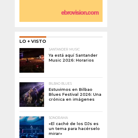
LO + VISTO
SANTANDER MUSIC
Ya está aquí Santander
Music 2026: Horarios
BILBAO BLUES
Estuvimos en Bilbao
Blues Festival 2026: Una
crónica en imágenes
SONORAMA
«El caché de los DJs es
un tema para hacérselo
mirar»