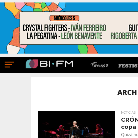
ARCH
NOTICIAS
CRÓNI
copa 
Quizá nu