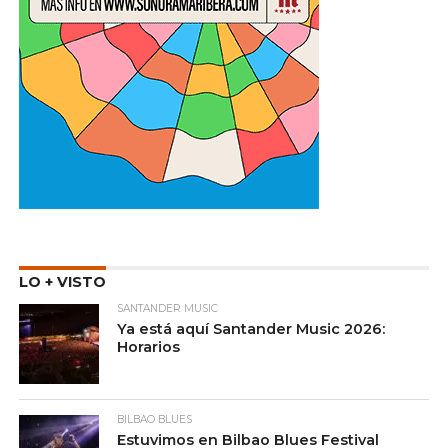
LO + VISTO
SANTANDER MUSIC
Ya está aquí Santander Music 2026:
Horarios
BILBAO BLUES
Estuvimos en Bilbao Blues Festival