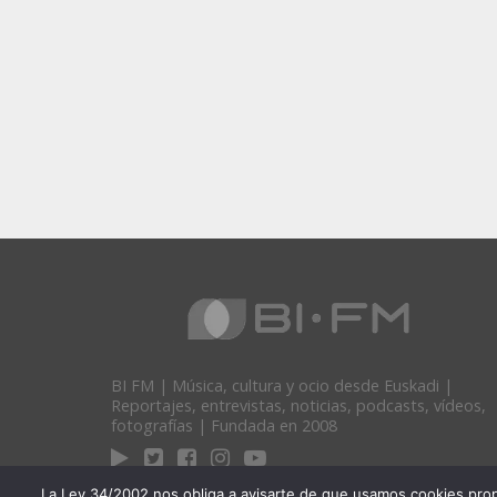
BI FM | Música, cultura y ocio desde Euskadi |
Reportajes, entrevistas, noticias, podcasts, vídeos,
fotografías | Fundada en 2008
La Ley 34/2002 nos obliga a avisarte de que usamos cookies propias