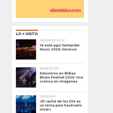
LO + VISTO
SANTANDER MUSIC
Ya está aquí Santander
Music 2026: Horarios
BILBAO BLUES
Estuvimos en Bilbao
Blues Festival 2026: Una
crónica en imágenes
SONORAMA
«El caché de los DJs es
un tema para hacérselo
mirar»