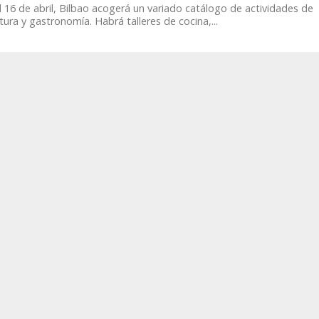
l 16 de abril, Bilbao acogerá un variado catálogo de actividades de
ltura y gastronomía. Habrá talleres de cocina,...