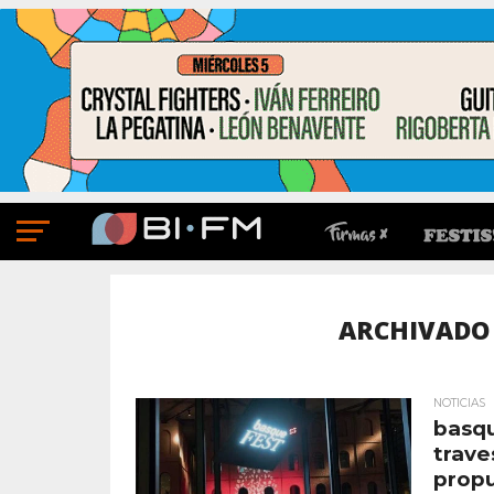
ARCHIVADO 
NOTICIAS
basqu
trave
prop