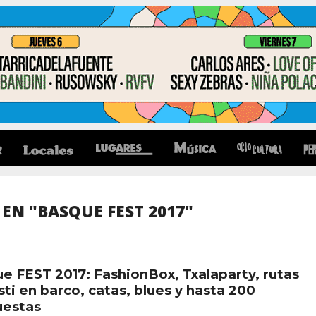
EN "BASQUE FEST 2017"
e FEST 2017: FashionBox, Txalaparty, rutas
sti en barco, catas, blues y hasta 200
uestas