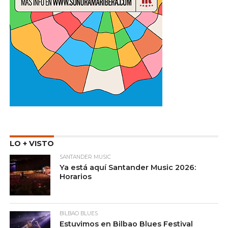
LO + VISTO
SANTANDER MUSIC
Ya está aquí Santander Music 2026:
Horarios
BILBAO BLUES
Estuvimos en Bilbao Blues Festival