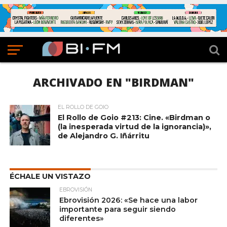
ARCHIVADO EN "BIRDMAN"
EL ROLLO DE GOIO
El Rollo de Goio #213: Cine. «Birdman o
(la inesperada virtud de la ignorancia)»,
de Alejandro G. Iñárritu
ÉCHALE UN VISTAZO
EBROVISIÓN
Ebrovisión 2026: «Se hace una labor
importante para seguir siendo
diferentes»