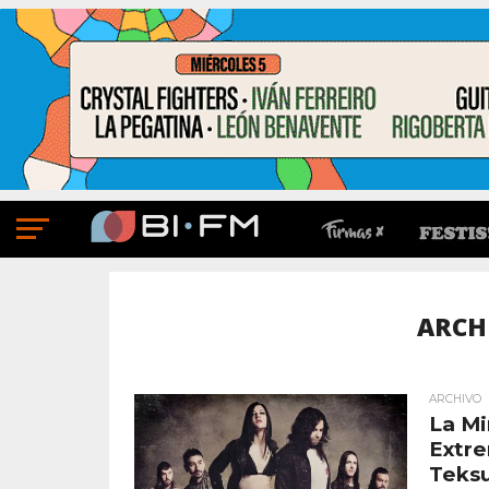
ARCHI
ARCHIVO
La Mi
Extre
Teks