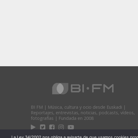
BI FM | Música, cultura y ocio desde Euskadi |
Reportajes, entrevistas, noticias, podcasts, vídeos,
fotografías | Fundada en 2008
La Ley 34/2002 nos obliga a avisarte de que usamos cookies propias