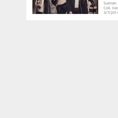
Suenan: 
Coil, Va
3/7/201