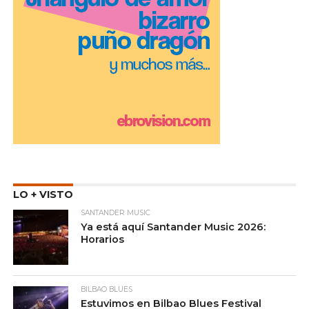
LO + VISTO
SANTANDER MUSIC
Ya está aquí Santander Music 2026:
Horarios
BILBAO BLUES
Estuvimos en Bilbao Blues Festival