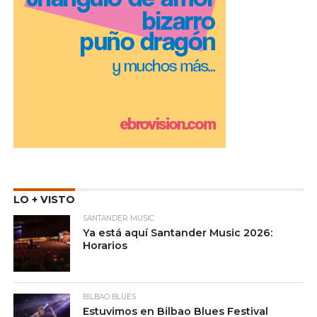
LO + VISTO
SANTANDER MUSIC
Ya está aquí Santander Music 2026:
Horarios
BILBAO BLUES
Estuvimos en Bilbao Blues Festival