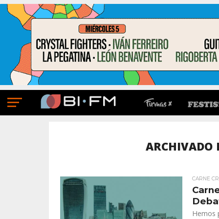
ARCHIVADO E
CARNE C
Carne
Debat
Hemos pr