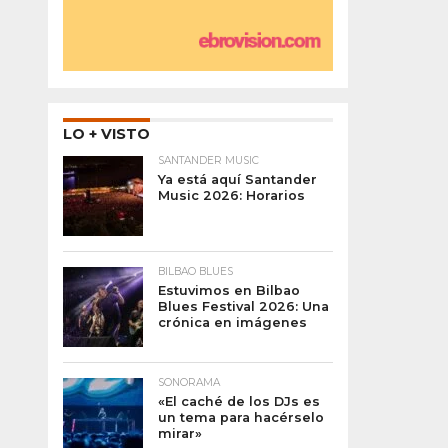
LO + VISTO
SANTANDER MUSIC
Ya está aquí Santander
Music 2026: Horarios
BILBAO BLUES
Estuvimos en Bilbao
Blues Festival 2026: Una
crónica en imágenes
SONORAMA
«El caché de los DJs es
un tema para hacérselo
mirar»