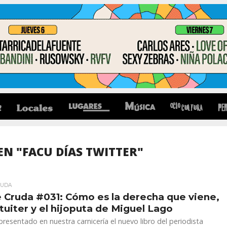
N "FACU DÍAS TWITTER"
RUDA
 Cruda #031: Cómo es la derecha que viene,
uiter y el hijoputa de Miguel Lago
esentado en nuestra carnicería el nuevo libro del periodista