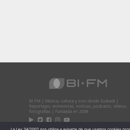
BI FM | Música, cultura y ocio desde Euskadi |
Reportajes, entrevistas, noticias, podcasts, vídeos,
fotografías | Fundada en 2008
La Ley 34/2002 nos obliga a avisarte de que usamos cookies propias