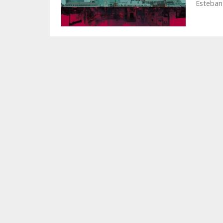
Esteban 