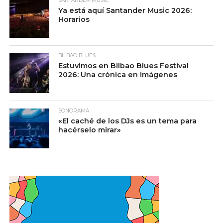
SANTANDER MUSIC
Ya está aquí Santander Music 2026:
Horarios
BILBAO BLUES
Estuvimos en Bilbao Blues Festival
2026: Una crónica en imágenes
SONORAMA
«El caché de los DJs es un tema para
hacérselo mirar»