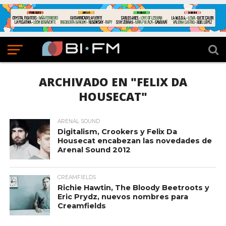
ARCHIVADO EN "FELIX DA
HOUSECAT"
ARENAL SOUND
Digitalism, Crookers y Felix Da
Housecat encabezan las novedades de
Arenal Sound 2012
CREAMFIELDS
Richie Hawtin, The Bloody Beetroots y
Eric Prydz, nuevos nombres para
Creamfields