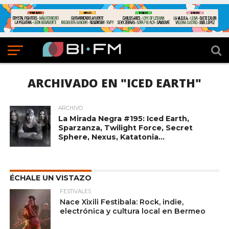
ARCHIVADO EN "ICED EARTH"
ARCHIVO
La Mirada Negra #195: Iced Earth,
Sparzanza, Twilight Force, Secret
Sphere, Nexus, Katatonia…
ÉCHALE UN VISTAZO
FESTIVALES
Nace Xixili Festibala: Rock, indie,
electrónica y cultura local en Bermeo