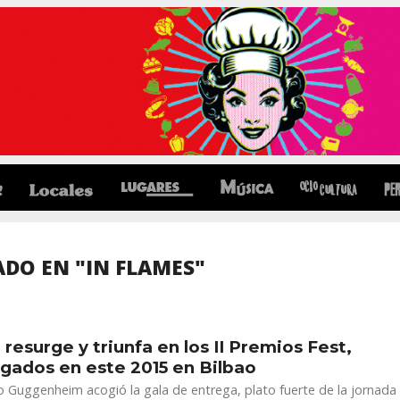
DO EN "IN FLAMES"
B resurge y triunfa en los II Premios Fest,
gados en este 2015 en Bilbao
 Guggenheim acogió la gala de entrega, plato fuerte de la jornada