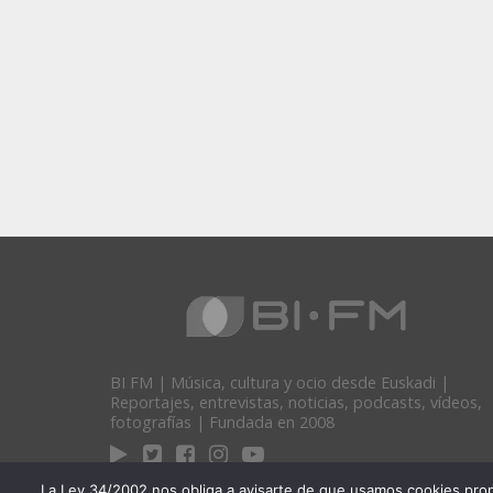
BI FM | Música, cultura y ocio desde Euskadi |
Reportajes, entrevistas, noticias, podcasts, vídeos,
fotografías | Fundada en 2008
La Ley 34/2002 nos obliga a avisarte de que usamos cookies propias