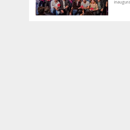
inaugural