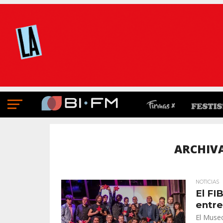
ARCHIVA
NOTICIAS
El FI
entre
El Museo