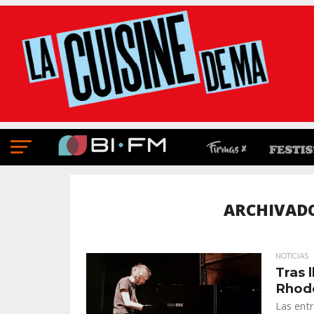
ARCHIVAD
NOTICIAS
Tras 
Rhode
Las entr