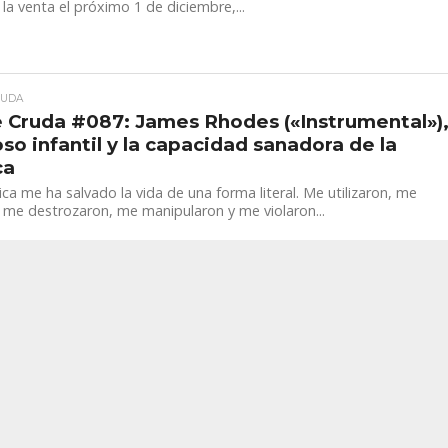
la venta el próximo 1 de diciembre,...
RUDA
 Cruda #087: James Rhodes («Instrumental»)
oso infantil y la capacidad sanadora de la
ca
ca me ha salvado la vida de una forma literal. Me utilizaron, me
, me destrozaron, me manipularon y me violaron...