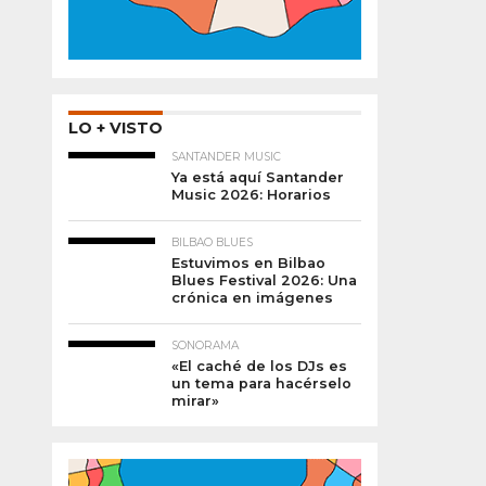
LO + VISTO
SANTANDER MUSIC
Ya está aquí Santander
Music 2026: Horarios
BILBAO BLUES
Estuvimos en Bilbao
Blues Festival 2026: Una
crónica en imágenes
SONORAMA
«El caché de los DJs es
un tema para hacérselo
mirar»