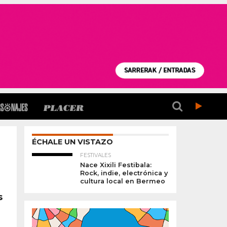
ÉCHALE UN VISTAZO
FESTIVALES
Nace Xixili Festibala:
Rock, indie, electrónica y
cultura local en Bermeo
s