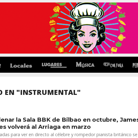
O EN "INSTRUMENTAL"
llenar la Sala BBK de Bilbao en octubre, Jame
s volverá al Arriaga en marzo
adas para ver en directo al célebre y rompedor pianista británico se