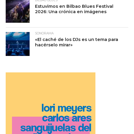
BILBAO BLUES
Estuvimos en Bilbao Blues Festival
2026: Una crónica en imágenes
SONORAMA
«El caché de los DJs es un tema para
hacérselo mirar»