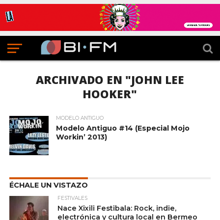
ARCHIVADO EN "JOHN LEE
HOOKER"
MODELO ANTIGUO
Modelo Antiguo #14 (Especial Mojo
Workin’ 2013)
ÉCHALE UN VISTAZO
FESTIVALES
Nace Xixili Festibala: Rock, indie,
electrónica y cultura local en Bermeo