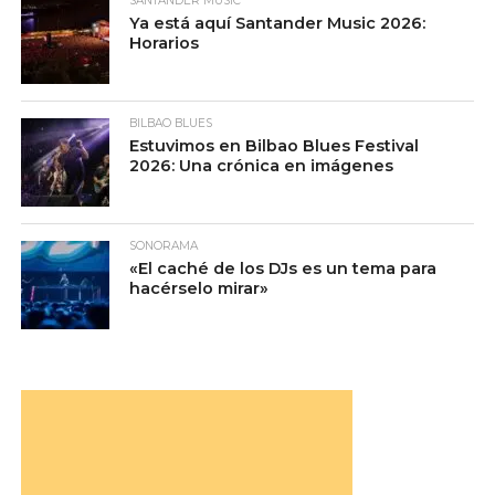
SANTANDER MUSIC
Ya está aquí Santander Music 2026:
Horarios
BILBAO BLUES
Estuvimos en Bilbao Blues Festival
2026: Una crónica en imágenes
SONORAMA
«El caché de los DJs es un tema para
hacérselo mirar»