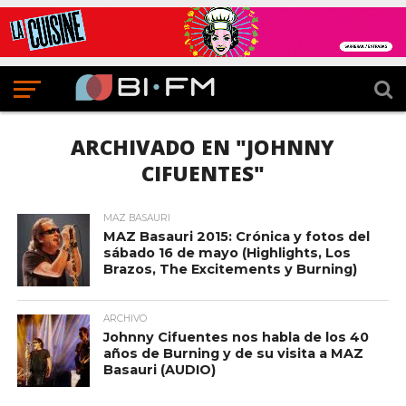
ARCHIVADO EN "JOHNNY
CIFUENTES"
MAZ BASAURI
MAZ Basauri 2015: Crónica y fotos del
sábado 16 de mayo (Highlights, Los
Brazos, The Excitements y Burning)
ARCHIVO
Johnny Cifuentes nos habla de los 40
años de Burning y de su visita a MAZ
Basauri (AUDIO)