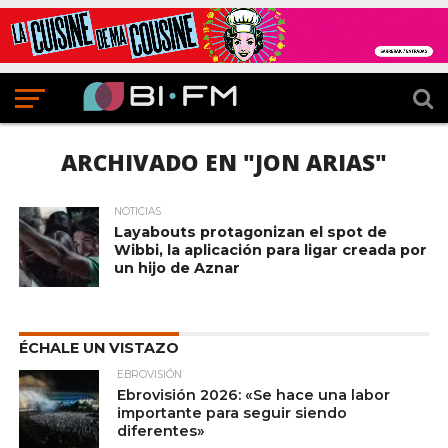
ARCHIVADO EN "JON ARIAS"
NOTICIAS
Layabouts protagonizan el spot de
Wibbi, la aplicación para ligar creada por
un hijo de Aznar
ÉCHALE UN VISTAZO
EBROVISIÓN
Ebrovisión 2026: «Se hace una labor
importante para seguir siendo
diferentes»