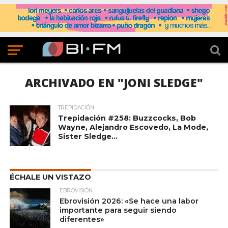
ARCHIVADO EN "JONI SLEDGE"
TREPIDACIÓN
Trepidación #258: Buzzcocks, Bob
Wayne, Alejandro Escovedo, La Mode,
Sister Sledge…
ÉCHALE UN VISTAZO
EBROVISIÓN
Ebrovisión 2026: «Se hace una labor
importante para seguir siendo
diferentes»