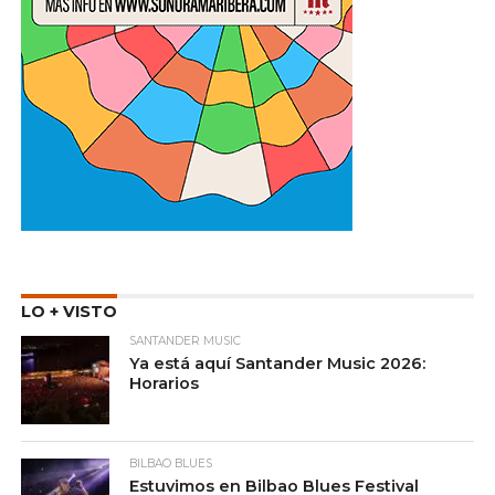
LO + VISTO
SANTANDER MUSIC
Ya está aquí Santander Music 2026:
Horarios
BILBAO BLUES
Estuvimos en Bilbao Blues Festival