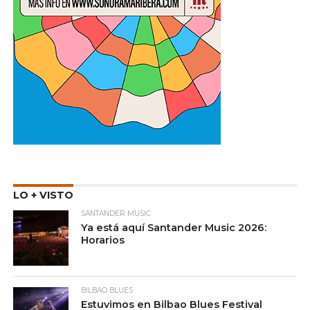
LO + VISTO
SANTANDER MUSIC
Ya está aquí Santander Music 2026:
Horarios
BILBAO BLUES
Estuvimos en Bilbao Blues Festival