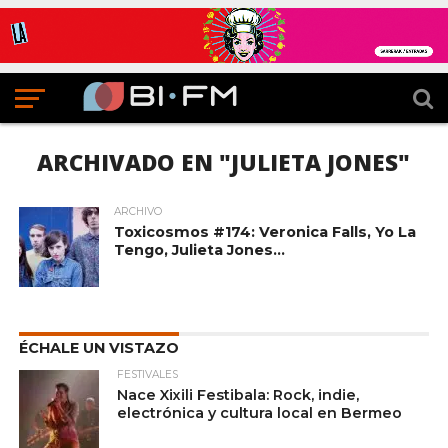
ARCHIVADO EN "JULIETA JONES"
ARCHIVO
Toxicosmos #174: Veronica Falls, Yo La
Tengo, Julieta Jones…
ÉCHALE UN VISTAZO
FESTIVALES
Nace Xixili Festibala: Rock, indie,
electrónica y cultura local en Bermeo