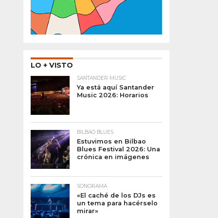
LO + VISTO
SANTANDER MUSIC
Ya está aquí Santander
Music 2026: Horarios
BILBAO BLUES
Estuvimos en Bilbao
Blues Festival 2026: Una
crónica en imágenes
SONORAMA
«El caché de los DJs es
un tema para hacérselo
mirar»