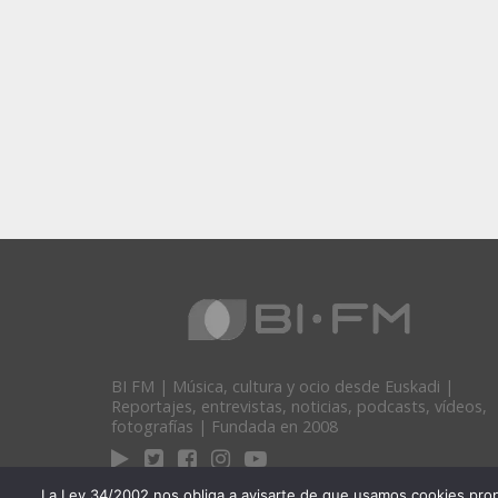
BI FM | Música, cultura y ocio desde Euskadi |
Reportajes, entrevistas, noticias, podcasts, vídeos,
fotografías | Fundada en 2008
La Ley 34/2002 nos obliga a avisarte de que usamos cookies propias