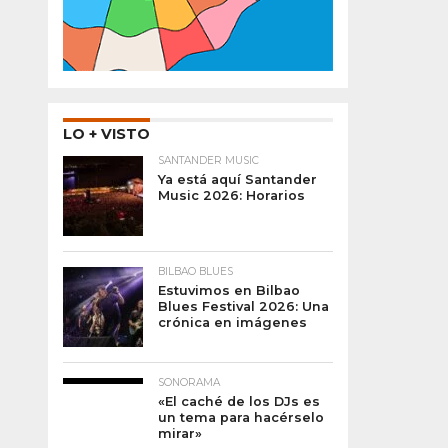
LO + VISTO
SANTANDER MUSIC
Ya está aquí Santander
Music 2026: Horarios
BILBAO BLUES
Estuvimos en Bilbao
Blues Festival 2026: Una
crónica en imágenes
SONORAMA
«El caché de los DJs es
un tema para hacérselo
mirar»