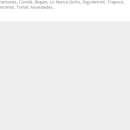
antones, Coriolà, Biquini, Lo Nunca Dicho, Digodetroit, Trapece,
Vicente, Tortel, Novedades...