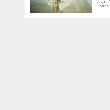
Vegas, P
Ricardo 