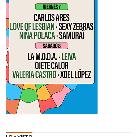
LO + VISTO