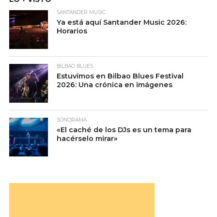
SANTANDER MUSIC
Ya está aquí Santander Music 2026:
Horarios
BILBAO BLUES
Estuvimos en Bilbao Blues Festival
2026: Una crónica en imágenes
SONORAMA
«El caché de los DJs es un tema para
hacérselo mirar»