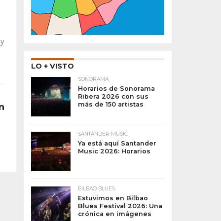
 y
LO + VISTO
SONORAMA
Horarios de Sonorama
Ribera 2026 con sus
más de 150 artistas
n
SANTANDER MUSIC
Ya está aquí Santander
Music 2026: Horarios
BILBAO BLUES
Estuvimos en Bilbao
Blues Festival 2026: Una
crónica en imágenes