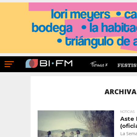
ARCHIVA
NOTICIAS
Aste 
(ofic
La Seman