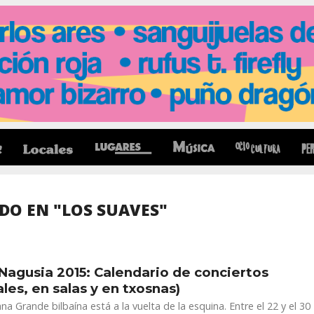
DO EN "LOS SUAVES"
Nagusia 2015: Calendario de conciertos
iales, en salas y en txosnas)
a Grande bilbaína está a la vuelta de la esquina. Entre el 22 y el 30