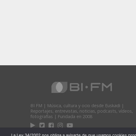
BI FM | Música, cultura y ocio desde Euskadi |
Reportajes, entrevistas, noticias, podcasts, vídeos,
fotografías | Fundada en 2008
La Ley 34/2002 nos obliga a avisarte de que usamos cookies propias