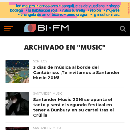
ARCHIVADO EN "MUSIC"
SORTEOS
3 días de música al borde del
Cantábrico. ¡Te invitamos a Santander
Music 2016!
SANTANDER MUSIC
Santander Music 2016 se apunta el
tanto y será el segundo festival en
tener a Bunbury en su cartel tras el
Crüilla
SANTANDER MUSIC