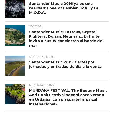
Santander Music 2016 ya es una
realidad: Love of Lesbian, IZAL y La
M.O.D.A.
SORTEOS
Santander Music: La Roux, Crystal
Fighters, Dorian, Neuman… bi fm te
invita a sus 15 conciertos al borde del
mar
SANTANDER MUSIC
Santander Music 2015: Cartel por
jornadas y entradas de día a la venta
MUNDAKA FESTIVAL
MUNDAKA FESTIVAL, The Basque Music
And Cook Festival nacerá este verano
en Urdaibai con un «cartel musical
internacional»