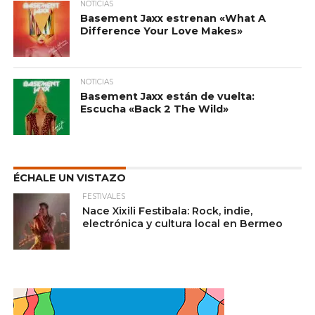
NOTICIAS
Basement Jaxx estrenan «What A
Difference Your Love Makes»
NOTICIAS
Basement Jaxx están de vuelta:
Escucha «Back 2 The Wild»
ÉCHALE UN VISTAZO
FESTIVALES
Nace Xixili Festibala: Rock, indie,
electrónica y cultura local en Bermeo