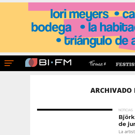
ARCHIVADO 
NOTICIAS
Björk
de ju
La arti