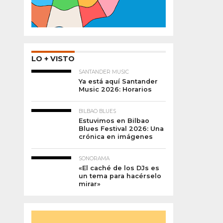
LO + VISTO
SANTANDER MUSIC
Ya está aquí Santander
Music 2026: Horarios
BILBAO BLUES
Estuvimos en Bilbao
Blues Festival 2026: Una
crónica en imágenes
SONORAMA
«El caché de los DJs es
un tema para hacérselo
mirar»