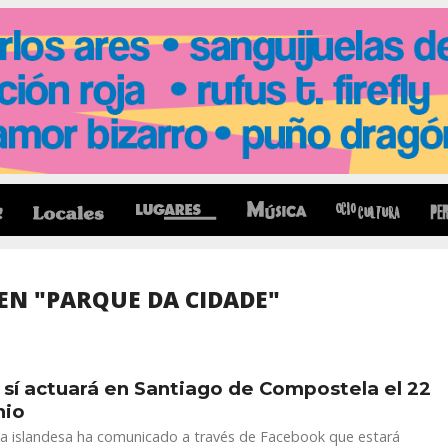
EN "PARQUE DA CIDADE"
 sí actuará en Santiago de Compostela el 22
nio
sta islandesa ha comunicado a través de Facebook que estará