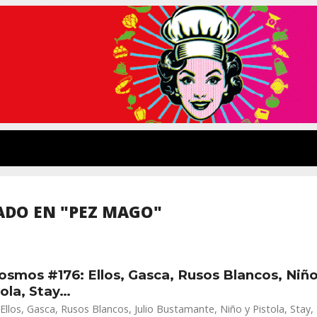
ADO EN "PEZ MAGO"
osmos #176: Ellos, Gasca, Rusos Blancos, Niñ
tola, Stay…
Ellos, Gasca, Rusos Blancos, Julio Bustamante, Niño y Pistola, Stay,