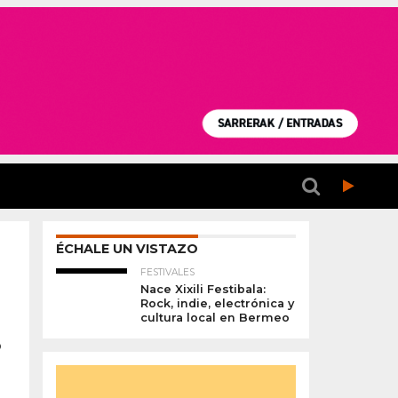
ÉCHALE UN VISTAZO
FESTIVALES
Nace Xixili Festibala:
Rock, indie, electrónica y
cultura local en Bermeo
o