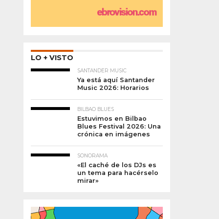
LO + VISTO
SANTANDER MUSIC
Ya está aquí Santander
Music 2026: Horarios
BILBAO BLUES
Estuvimos en Bilbao
Blues Festival 2026: Una
crónica en imágenes
SONORAMA
«El caché de los DJs es
un tema para hacérselo
mirar»