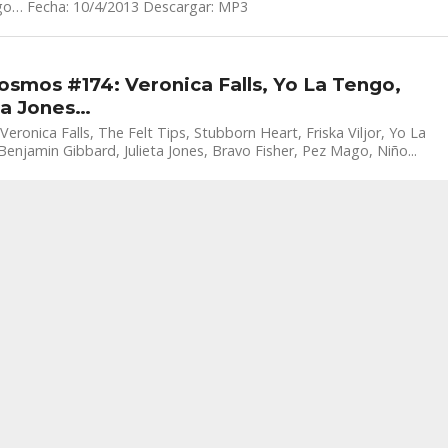
o… Fecha: 10/4/2013 Descargar: MP3
osmos #174: Veronica Falls, Yo La Tengo,
ta Jones…
Veronica Falls, The Felt Tips, Stubborn Heart, Friska Viljor, Yo La
enjamin Gibbard, Julieta Jones, Bravo Fisher, Pez Mago, Niño...