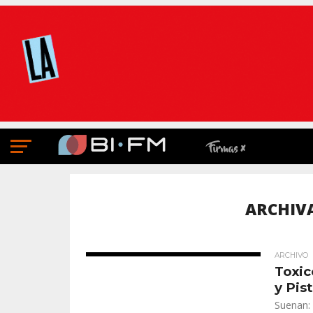
ARCHIV
ARCHIVO
Toxic
y Pis
Suenan: 