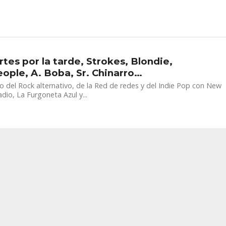
rtes por la tarde, Strokes, Blondie,
ople, A. Boba, Sr. Chinarro…
o del Rock alternativo, de la Red de redes y del Indie Pop con New
dio, La Furgoneta Azul y...