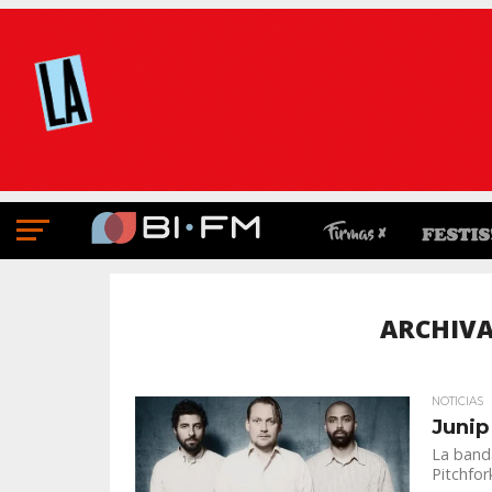
ARCHIVA
NOTICIAS
Junip
La banda
Pitchfor