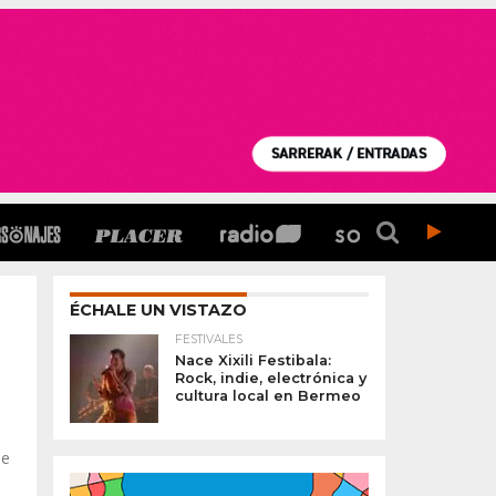
ÉCHALE UN VISTAZO
FESTIVALES
Nace Xixili Festibala:
Rock, indie, electrónica y
cultura local en Bermeo
de