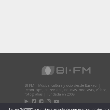
BI FM | Música, cultura y ocio desde Euskadi |
Reportajes, entrevistas, noticias, podcasts, vídeos,
fotografías | Fundada en 2008
La Ley 34/2002 nos obliga a avisarte de que usamos cookies propias