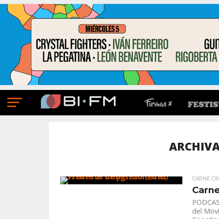
ARCHIVA
CARNE C
Carne
PODCAST
del Movi