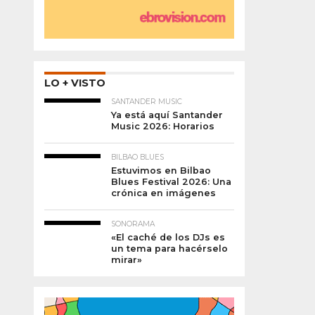
LO + VISTO
SANTANDER MUSIC
Ya está aquí Santander
Music 2026: Horarios
BILBAO BLUES
Estuvimos en Bilbao
Blues Festival 2026: Una
crónica en imágenes
SONORAMA
«El caché de los DJs es
un tema para hacérselo
mirar»