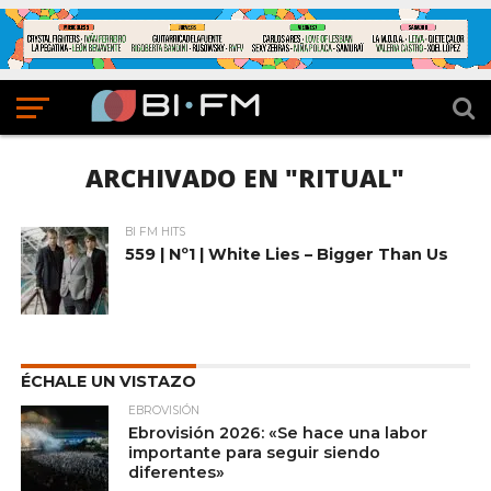
ARCHIVADO EN "RITUAL"
BI FM HITS
559 | Nº1 | White Lies – Bigger Than Us
ÉCHALE UN VISTAZO
EBROVISIÓN
Ebrovisión 2026: «Se hace una labor
importante para seguir siendo
diferentes»