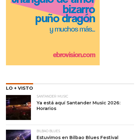
LO + VISTO
SANTANDER MUSIC
Ya está aquí Santander Music 2026:
Horarios
BILBAO BLUES
Estuvimos en Bilbao Blues Festival