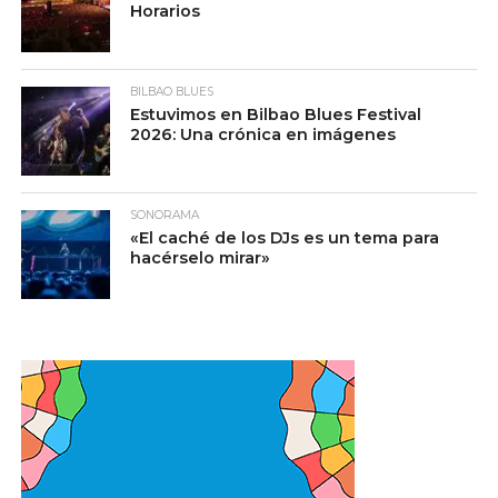
Horarios
BILBAO BLUES
Estuvimos en Bilbao Blues Festival
2026: Una crónica en imágenes
SONORAMA
«El caché de los DJs es un tema para
hacérselo mirar»