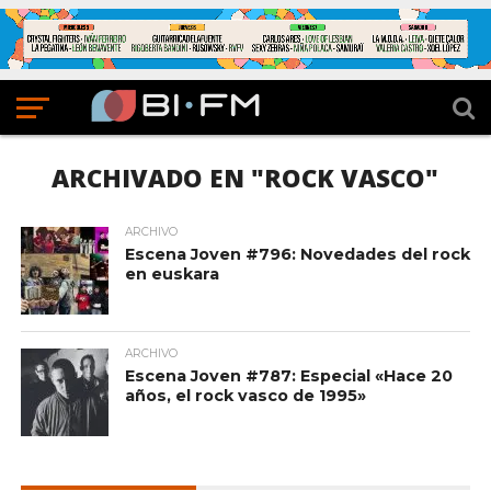
ARCHIVADO EN "ROCK VASCO"
ARCHIVO
Escena Joven #796: Novedades del rock
en euskara
ARCHIVO
Escena Joven #787: Especial «Hace 20
años, el rock vasco de 1995»