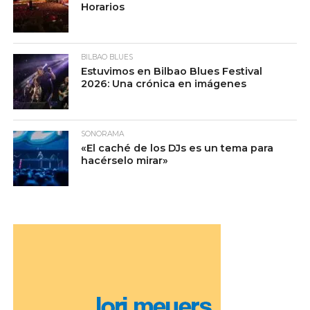
Horarios
BILBAO BLUES
Estuvimos en Bilbao Blues Festival
2026: Una crónica en imágenes
SONORAMA
«El caché de los DJs es un tema para
hacérselo mirar»