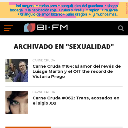
ARCHIVADO EN "SEXUALIDAD"
CARNE CRUDA
Carne Cruda #164: El amor del revés de
Luisgé Martín y el Off the record de
Victoria Prego
CARNE CRUDA
Carne Cruda #062: Trans, acosados en
el siglo XXI