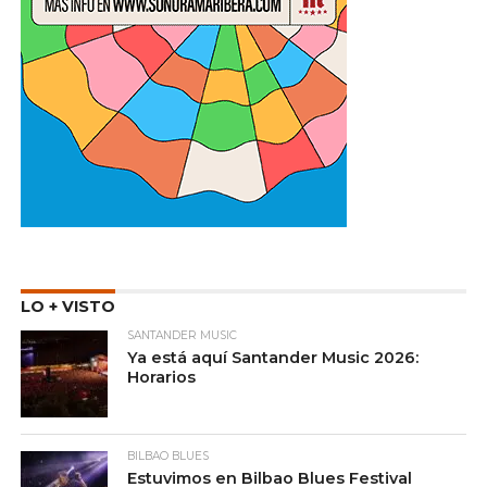
LO + VISTO
SANTANDER MUSIC
Ya está aquí Santander Music 2026:
Horarios
BILBAO BLUES
Estuvimos en Bilbao Blues Festival