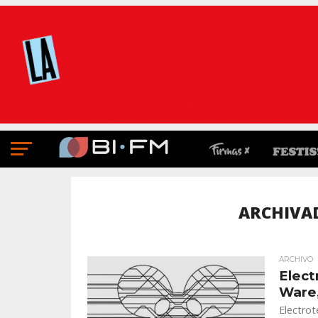
ARCHIVA
ARCHIVO
Elect
Ware,
Electro