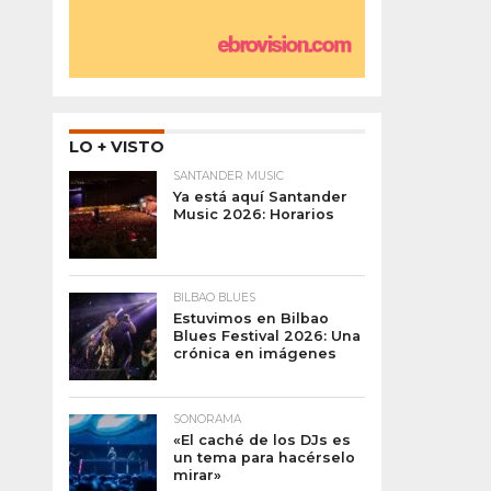
LO + VISTO
SANTANDER MUSIC
Ya está aquí Santander
Music 2026: Horarios
BILBAO BLUES
Estuvimos en Bilbao
Blues Festival 2026: Una
crónica en imágenes
SONORAMA
«El caché de los DJs es
un tema para hacérselo
mirar»