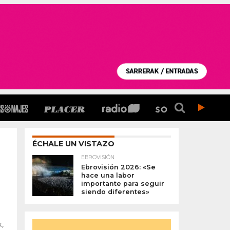
ÉCHALE UN VISTAZO
EBROVISIÓN
Ebrovisión 2026: «Se
hace una labor
importante para seguir
siendo diferentes»
e
x,