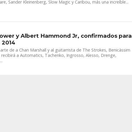
are, Sander Kleinenberg, Slow Magic y Caribou, más una increíble...
ower y Albert Hammond Jr, confirmados para
B 2014
arte de a Chan Marshall y al guitarrista de The Strokes, Benicàssim
recibirá a Automatics, Tachenko, Ingrosso, Alesso, Drenge,
..