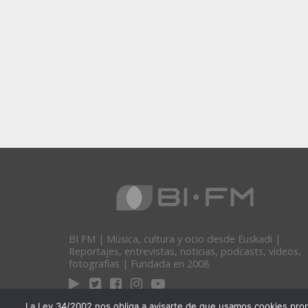
BI FM | Música, cultura y ocio desde Euskadi |
Reportajes, entrevistas, noticias, podcasts, vídeos,
fotografías | Fundada en 2008
La Ley 34/2002 nos obliga a avisarte de que usamos cookies propias