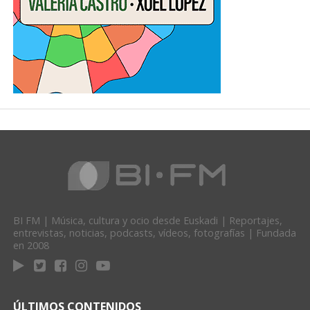
BI FM | Música, cultura y ocio desde Euskadi | Reportajes,
entrevistas, noticias, podcasts, vídeos, fotografías | Fundada
en 2008
ÚLTIMOS CONTENIDOS