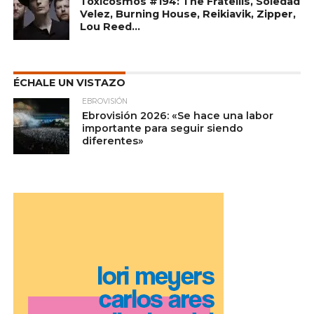
Toxicosmos #194: The Fratellis, Soledad
Velez, Burning House, Reikiavik, Zipper,
Lou Reed…
ÉCHALE UN VISTAZO
EBROVISIÓN
Ebrovisión 2026: «Se hace una labor
importante para seguir siendo
diferentes»