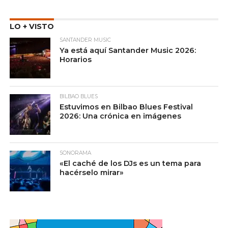
LO + VISTO
SANTANDER MUSIC
Ya está aquí Santander Music 2026:
Horarios
BILBAO BLUES
Estuvimos en Bilbao Blues Festival
2026: Una crónica en imágenes
SONORAMA
«El caché de los DJs es un tema para
hacérselo mirar»