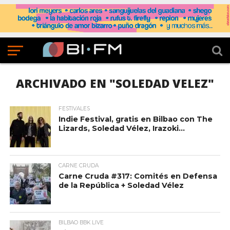
ARCHIVADO EN "SOLEDAD VELEZ"
FESTIVALES
Indie Festival, gratis en Bilbao con The
Lizards, Soledad Vélez, Irazoki…
CARNE CRUDA
Carne Cruda #317: Comités en Defensa
de la República + Soledad Vélez
BILBAO BBK LIVE