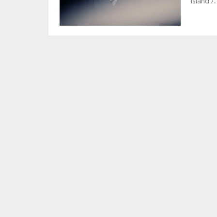
Island /..