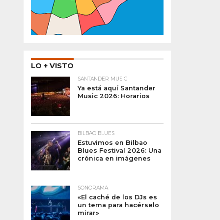
LO + VISTO
SANTANDER MUSIC
Ya está aquí Santander
Music 2026: Horarios
BILBAO BLUES
Estuvimos en Bilbao
Blues Festival 2026: Una
crónica en imágenes
SONORAMA
«El caché de los DJs es
un tema para hacérselo
mirar»