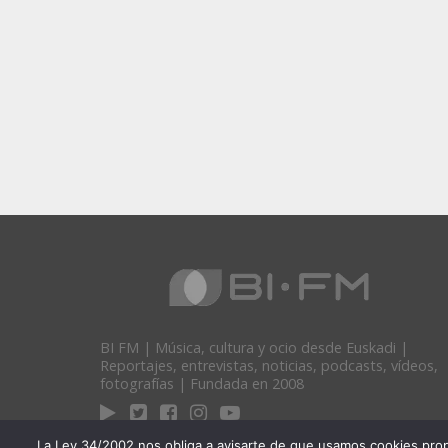
BI FM | Música, cultura y ocio desde Euskadi |
Reportajes, entrevistas, noticias, podcasts, vídeos,
fotografías | Fundada en 2008
La Ley 34/2002 nos obliga a avisarte de que usamos cookies propias