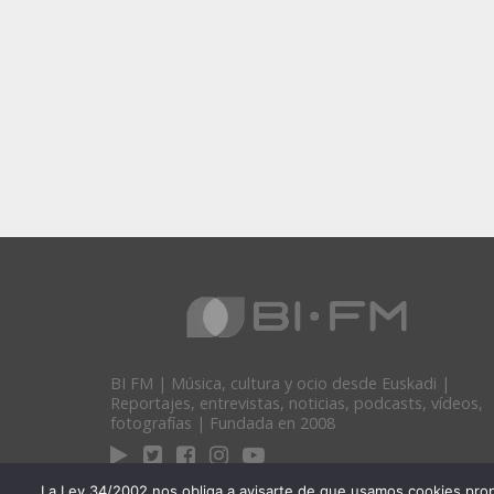
BI FM | Música, cultura y ocio desde Euskadi |
Reportajes, entrevistas, noticias, podcasts, vídeos,
fotografías | Fundada en 2008
La Ley 34/2002 nos obliga a avisarte de que usamos cookies propias