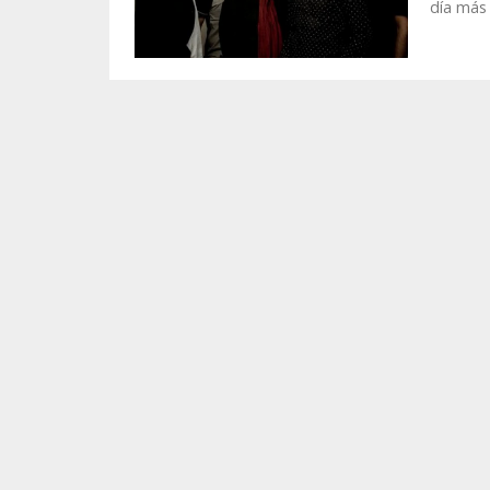
día más 