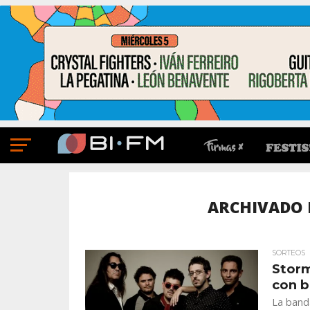
ARCHIVADO 
SORTEOS
Storm
con b
La banda