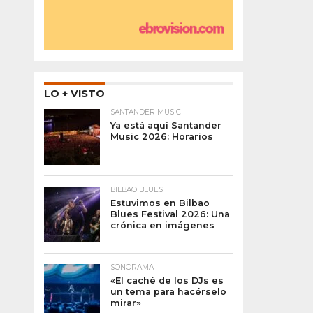
LO + VISTO
SANTANDER MUSIC
Ya está aquí Santander
Music 2026: Horarios
BILBAO BLUES
Estuvimos en Bilbao
Blues Festival 2026: Una
crónica en imágenes
SONORAMA
«El caché de los DJs es
un tema para hacérselo
mirar»