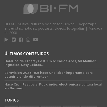
BI FM | Música, cultura y ocio desde Euskadi | Reportajes,
entrevistas, noticias, podcasts, vídeos, fotografías | Fundada
en 2008
ÚLTIMOS CONTENIDOS
Horarios de Ezcaray Fest 2026: Carlos Ares, Nil Moliner,
Pignoise, Sexy Zebras…
Ebrovisión 2026: «Se hace una labor importante para
seguir siendo diferentes»
Nace Xixili Festibala: Rock, indie, electrónica y cultura local
en Bermeo
TOPICS