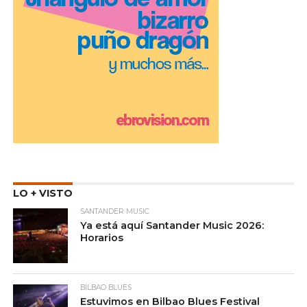
LO + VISTO
SANTANDER MUSIC
Ya está aquí Santander Music 2026:
Horarios
BILBAO BLUES
Estuvimos en Bilbao Blues Festival