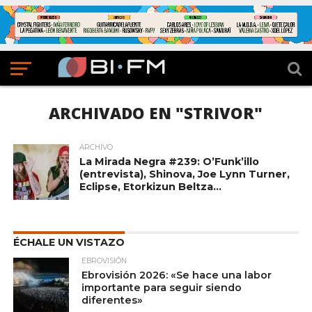
ARCHIVADO EN "STRIVOR"
ARCHIVO
La Mirada Negra #239: O’Funk’illo
(entrevista), Shinova, Joe Lynn Turner,
Eclipse, Etorkizun Beltza…
ÉCHALE UN VISTAZO
EBROVISIÓN
Ebrovisión 2026: «Se hace una labor
importante para seguir siendo
diferentes»