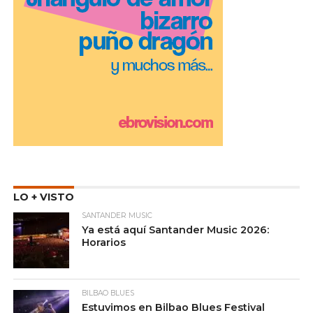
LO + VISTO
SANTANDER MUSIC
Ya está aquí Santander Music 2026:
Horarios
BILBAO BLUES
Estuvimos en Bilbao Blues Festival