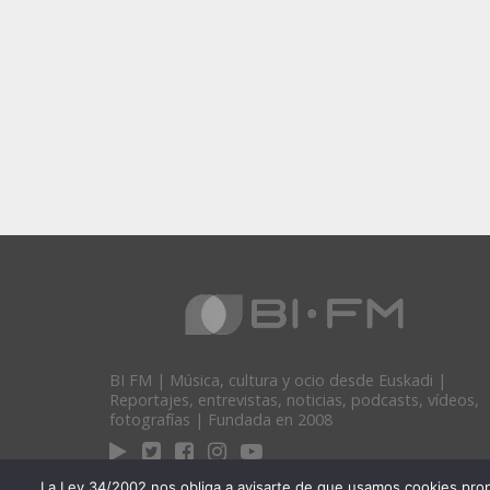
BI FM | Música, cultura y ocio desde Euskadi |
Reportajes, entrevistas, noticias, podcasts, vídeos,
fotografías | Fundada en 2008
La Ley 34/2002 nos obliga a avisarte de que usamos cookies propias