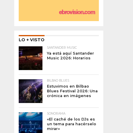
LO + VISTO
SANTANDER MUSIC
Ya está aquí Santander
Music 2026: Horarios
BILBAO BLUES
Estuvimos en Bilbao
Blues Festival 2026: Una
crónica en imágenes
SONORAMA
«El caché de los DJs es
un tema para hacérselo
mirar»