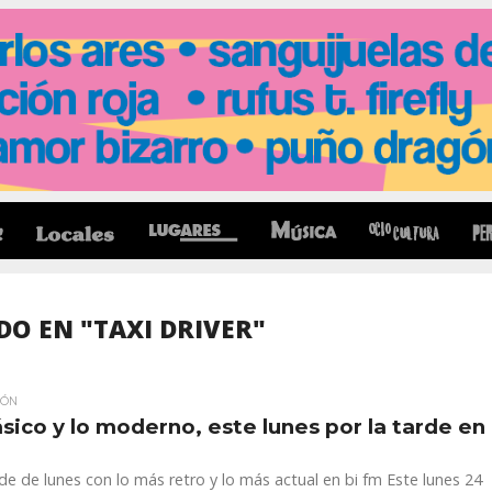
O EN "TAXI DRIVER"
IÓN
ásico y lo moderno, este lunes por la tarde en
de de lunes con lo más retro y lo más actual en bi fm Este lunes 24