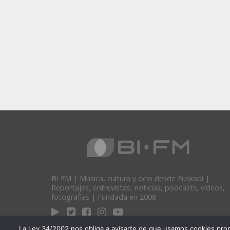
BI FM | Música, cultura y ocio desde Euskadi |
Reportajes, entrevistas, noticias, podcasts, vídeos,
fotografías | Fundada en 2008
La Ley 34/2002 nos obliga a avisarte de que usamos cookies propias