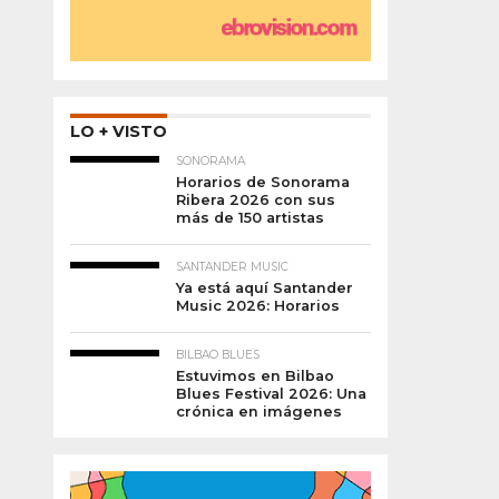
LO + VISTO
SONORAMA
Horarios de Sonorama
Ribera 2026 con sus
más de 150 artistas
SANTANDER MUSIC
Ya está aquí Santander
Music 2026: Horarios
BILBAO BLUES
Estuvimos en Bilbao
Blues Festival 2026: Una
crónica en imágenes