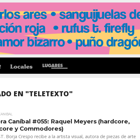
DO EN "TELETEXTO"
CANIBAL
ra Caníbal #055: Raquel Meyers (hardcore,
dcore y Commodores)
 Borja Crespo recibe a la artista visual, autora de piezas de arte