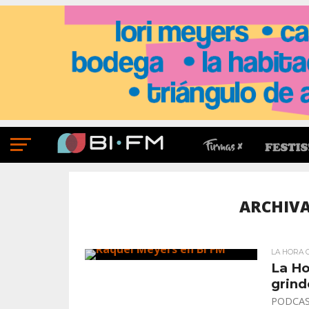
ARCHIVA
LA HORA 
La Ho
grin
PODCAST.