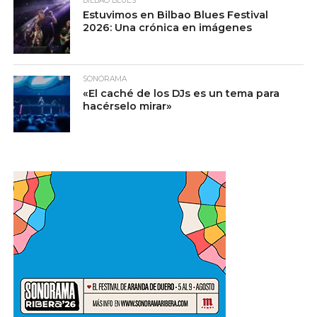
BILBAO BLUES
Estuvimos en Bilbao Blues Festival
2026: Una crónica en imágenes
SONORAMA
«El caché de los DJs es un tema para
hacérselo mirar»