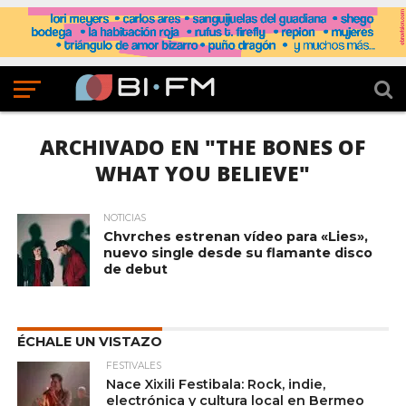
ARCHIVADO EN "THE BONES OF
WHAT YOU BELIEVE"
NOTICIAS
Chvrches estrenan vídeo para «Lies»,
nuevo single desde su flamante disco
de debut
ÉCHALE UN VISTAZO
FESTIVALES
Nace Xixili Festibala: Rock, indie,
electrónica y cultura local en Bermeo