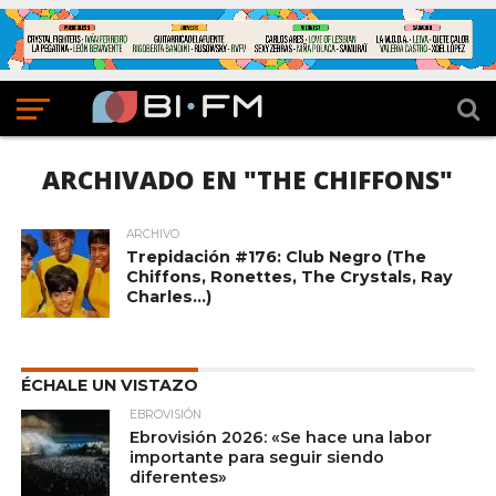
ARCHIVADO EN "THE CHIFFONS"
ARCHIVO
Trepidación #176: Club Negro (The
Chiffons, Ronettes, The Crystals, Ray
Charles…)
ÉCHALE UN VISTAZO
EBROVISIÓN
Ebrovisión 2026: «Se hace una labor
importante para seguir siendo
diferentes»