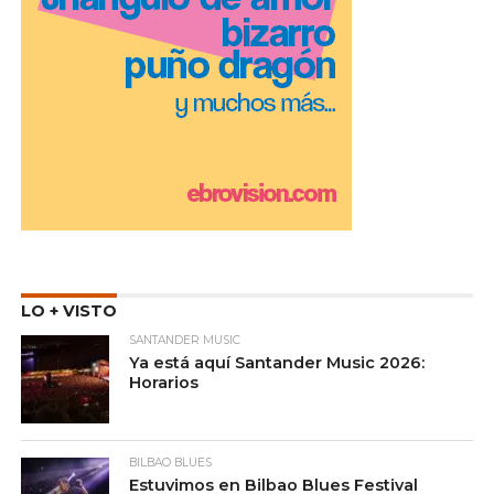
LO + VISTO
SANTANDER MUSIC
Ya está aquí Santander Music 2026:
Horarios
BILBAO BLUES
Estuvimos en Bilbao Blues Festival