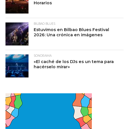
Horarios
BILBAO BLUES
Estuvimos en Bilbao Blues Festival
2026: Una crónica en imágenes
SONORAMA
«El caché de los DJs es un tema para
hacérselo mirar»