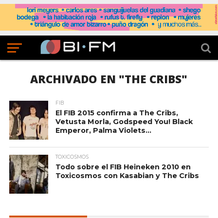
ARCHIVADO EN "THE CRIBS"
FIB
El FIB 2015 confirma a The Cribs,
Vetusta Morla, Godspeed You! Black
Emperor, Palma Violets…
TOXICOSMOS
Todo sobre el FIB Heineken 2010 en
Toxicosmos con Kasabian y The Cribs