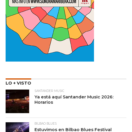
LO + VISTO
SANTANDER MUSIC
Ya está aquí Santander Music 2026:
Horarios
BILBAO BLUES
Estuvimos en Bilbao Blues Festival