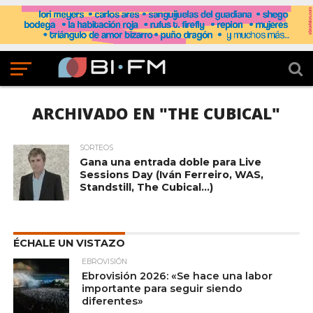
ARCHIVADO EN "THE CUBICAL"
SORTEOS
Gana una entrada doble para Live
Sessions Day (Iván Ferreiro, WAS,
Standstill, The Cubical…)
ÉCHALE UN VISTAZO
EBROVISIÓN
Ebrovisión 2026: «Se hace una labor
importante para seguir siendo
diferentes»