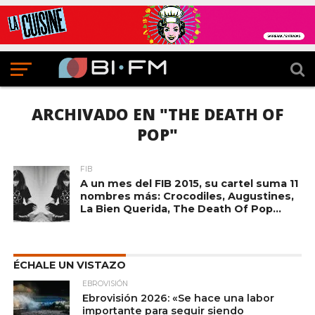
ARCHIVADO EN "THE DEATH OF
POP"
FIB
A un mes del FIB 2015, su cartel suma 11
nombres más: Crocodiles, Augustines,
La Bien Querida, The Death Of Pop…
ÉCHALE UN VISTAZO
EBROVISIÓN
Ebrovisión 2026: «Se hace una labor
importante para seguir siendo