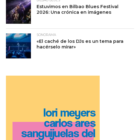
BILBAO BLUES
Estuvimos en Bilbao Blues Festival
2026: Una crónica en imágenes
SONORAMA
«El caché de los DJs es un tema para
hacérselo mirar»