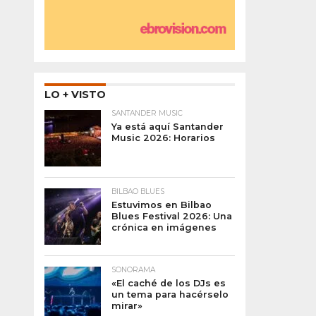
LO + VISTO
SANTANDER MUSIC
Ya está aquí Santander
Music 2026: Horarios
BILBAO BLUES
Estuvimos en Bilbao
Blues Festival 2026: Una
crónica en imágenes
SONORAMA
«El caché de los DJs es
un tema para hacérselo
mirar»