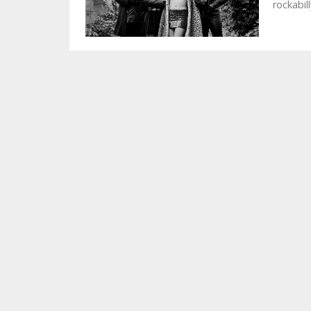
rockabil