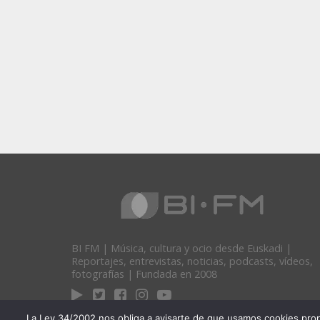
BI FM | Música, cultura y ocio desde Euskadi |
Reportajes, entrevistas, noticias, podcasts, vídeos,
fotografías | Fundada en 2008
La Ley 34/2002 nos obliga a avisarte de que usamos cookies propias