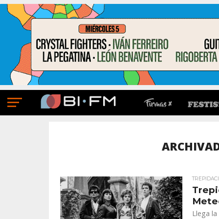
ARCHIVAD
TREPIDAC
Trepi
Mete
Llega la