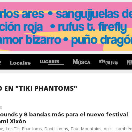
 EN "TIKI PHANTOMS"
S
ounds y 8 bandas más para el nuevo festival
ami Xixón
pe, Los Tiki Phantoms, Dani Llamas, True Mountains, Vulk… tambié