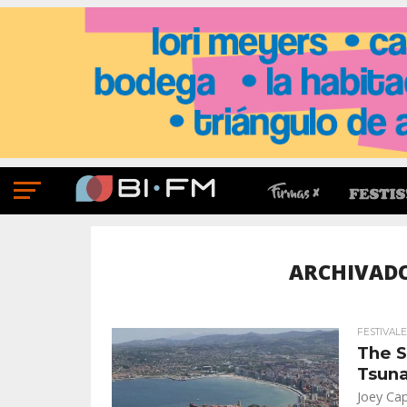
ARCHIVADO
FESTIVALE
The S
Tsun
Joey Ca