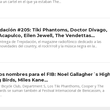
a un cartel en el que ya estaban The...
dación #205: Tiki Phantoms, Doctor Divago,
Acapulco, Eilen Jewell, The Vendettas…
ntrega de Trepidación, el magazine radiofónico dedicado a las
novedades del country, el rock'n'roll y la música negra en la...
s nombres para el FIB: Noel Gallagher´s Hig
g Birds, Miles Kane…
Bicycle Club, Department S, Los Tiki Phanthoms, Cooper y The
ds se suman también al Festival Internacional de Benicassim, a
..