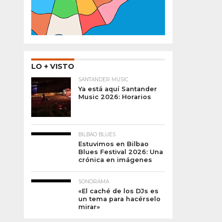
LO + VISTO
SANTANDER MUSIC
Ya está aquí Santander
Music 2026: Horarios
BILBAO BLUES
Estuvimos en Bilbao
Blues Festival 2026: Una
crónica en imágenes
SONORAMA
«El caché de los DJs es
un tema para hacérselo
mirar»