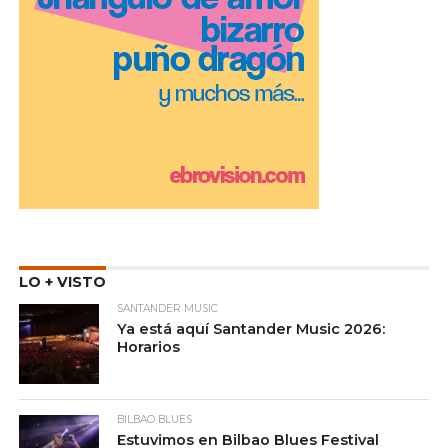
LO + VISTO
SANTANDER MUSIC
Ya está aquí Santander Music 2026:
Horarios
BILBAO BLUES
Estuvimos en Bilbao Blues Festival