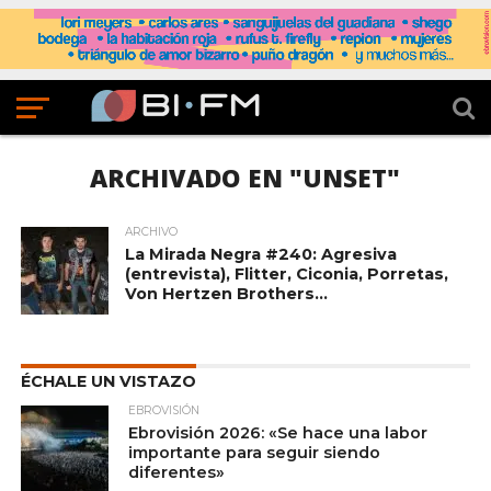
ARCHIVADO EN "UNSET"
ARCHIVO
La Mirada Negra #240: Agresiva
(entrevista), Flitter, Ciconia, Porretas,
Von Hertzen Brothers…
ÉCHALE UN VISTAZO
EBROVISIÓN
Ebrovisión 2026: «Se hace una labor
importante para seguir siendo
diferentes»