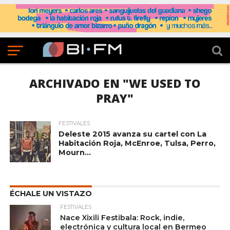
ARCHIVADO EN "WE USED TO
PRAY"
FESTIVALES
Deleste 2015 avanza su cartel con La
Habitación Roja, McEnroe, Tulsa, Perro,
Mourn…
ÉCHALE UN VISTAZO
FESTIVALES
Nace Xixili Festibala: Rock, indie,
electrónica y cultura local en Bermeo