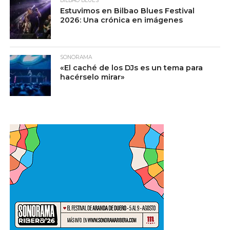
BILBAO BLUES
Estuvimos en Bilbao Blues Festival
2026: Una crónica en imágenes
SONORAMA
«El caché de los DJs es un tema para
hacérselo mirar»